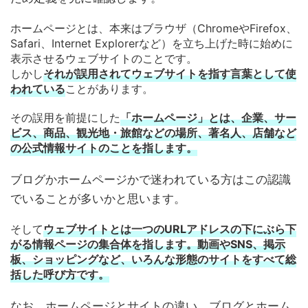
ホームページとは、本来はブラウザ（ChromeやFirefox、
Safari、Internet Explorerなど）を立ち上げた時に始めに
表示させるウェブサイトのことです。
しかし
それが誤用されてウェブサイトを指す言葉として使
われている
ことがあります。
その誤用を前提にした
「ホームページ」とは、企業、サー
ビス、商品、観光地・旅館などの場所、著名人、店舗など
の公式情報サイトのことを指します。
ブログかホームページかで迷われている方はこの認識
でいることが多いかと思います。
そして
ウェブサイトとは
一つのURLアドレスの下にぶら下
がる情報ページの集合体を指します。動画やSNS、掲示
板、ショッピングなど、いろんな形態のサイトをすべて総
括した呼び方です。
なお、ホームページとサイトの違い、ブログとホーム