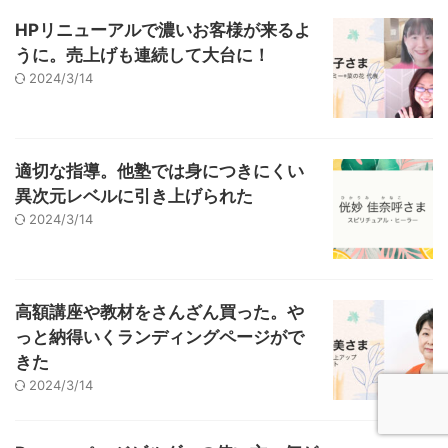
HPリニューアルで濃いお客様が来るよ
うに。売上げも連続して大台に！
2024/3/14
適切な指導。他塾では身につきにくい
異次元レベルに引き上げられた
2024/3/14
高額講座や教材をさんざん買った。や
っと納得いくランディングページがで
きた
2024/3/14