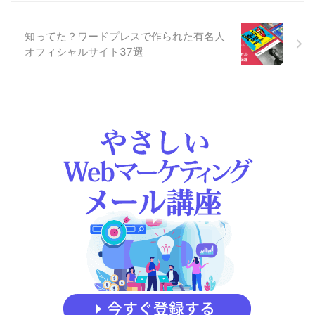
の経験を元に説明します。ご自分
が達成したいことに合わせたウェ
ブの形を見つけてください。 ブ
知ってた？ワードプレスで作られた有名人
ログとホームページの違い ブロ
オフィシャルサイト37選
グとホームページの違いは、その
言葉を使う人の中の定義にもよる
のですが、一般的には以下のよう
な違いと捉えるとよいでしょう ...