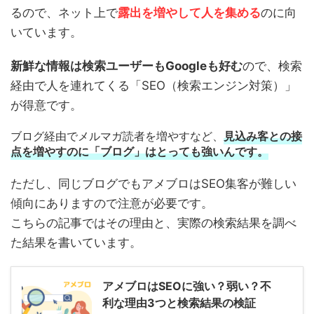
るので、ネット上で
露出を増やして人を集める
のに向
いています。
新鮮な情報は検索ユーザーもGoogleも好む
ので、検索
経由で人を連れてくる「SEO（検索エンジン対策）」
が得意です。
ブログ経由でメルマガ読者を増やすなど、
見込み客との接
点を増やすのに「ブログ」はとっても強いんです。
ただし、同じブログでもアメブロはSEO集客が難しい
傾向にありますので注意が必要です。
こちらの記事ではその理由と、実際の検索結果を調べ
た結果を書いています。
アメブロはSEOに強い？弱い？不
利な理由3つと検索結果の検証