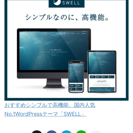
おすすめシンプルで高機能、国内人気
No.1WordPressテーマ「SWELL」