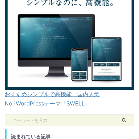
おすすめシンプルで高機能、国内人気
No.1WordPressテーマ「SWELL」
読まれている記事