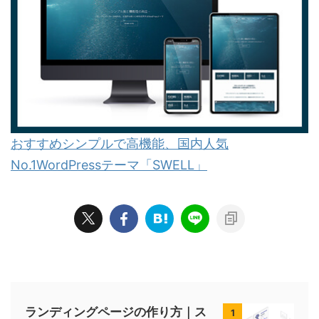
おすすめシンプルで高機能、国内人気
No.1WordPressテーマ「SWELL」
ランディングページの作り方｜ス
1