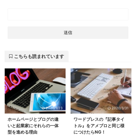
こちらも読まれています
2020/1/23
2020/3/31
ホームページとブログの違
ワードプレスの『記事タイ
いと起業家にそれらの一体
トル』をアメブロと同じ様
型を進める理由
につけたらNG！