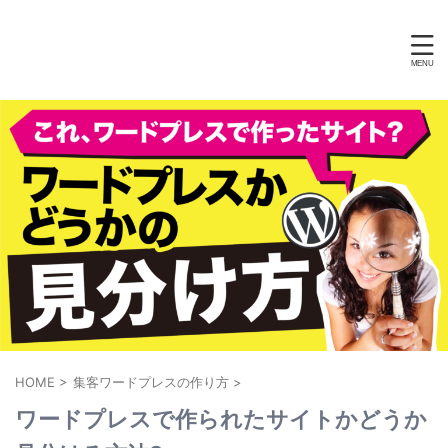
HOME
>
集客ワードプレスの作り方
>
ワードプレスで作られたサイトかどうか