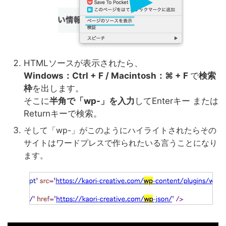
HTMLソースが表示されたら、
Windows：Ctrl + F / Macintosh：⌘ + F
で
検索
枠
を出します。
そこに
半角で「wp-」を入力
してEnterキー または
Returnキーで検索。
そして「wp-」がこのようにハイライトされたらその
サイトはワードプレスで作られたいる言うことになり
ます。