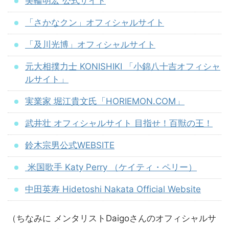
美輪明宏 公式サイト
「さかなクン」オフィシャルサイト
「及川光博」オフィシャルサイト
元大相撲力士 KONISHIKI 「小錦八十吉オフィシャ
ルサイト」
実業家 堀江貴文氏「HORIEMON.COM」
武井壮 オフィシャルサイト 目指せ！百獣の王！
鈴木宗男公式WEBSITE
米国歌手 Katy Perry （ケイティ・ペリー）
中田英寿 Hidetoshi Nakata Official Website
（ちなみに メンタリストDaigoさんのオフィシャルサ