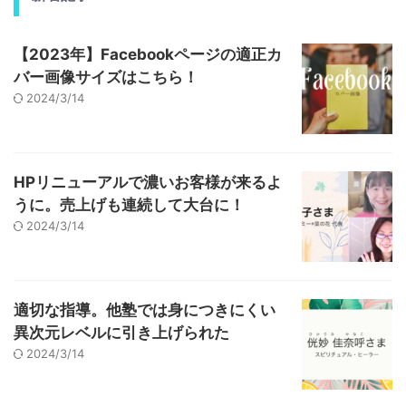
【2023年】Facebookページの適正カ
バー画像サイズはこちら！
2024/3/14
HPリニューアルで濃いお客様が来るよ
うに。売上げも連続して大台に！
2024/3/14
適切な指導。他塾では身につきにくい
異次元レベルに引き上げられた
2024/3/14