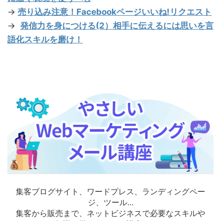
→
売り込み注意！Facebookページいいね!リクエスト
→
発信力を身につける(2）相手に伝えるには思いを言
語化スキルを磨け！
集客ブログサイト、ワードプレス、ランディングペー
ジ、ツール…
集客から販売まで、ネットビジネスで必要なスキルや