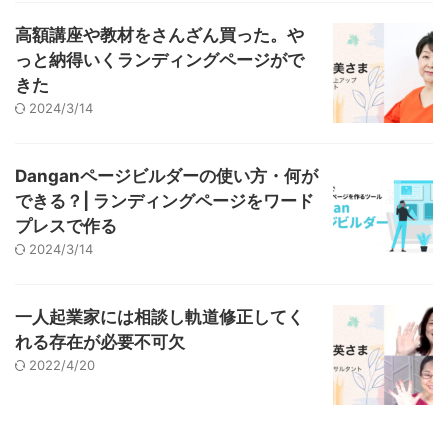
高額講座や教材をさんざん買った。や
っと納得いくランディングページがで
きた
2024/3/14
Danganページビルダーの使い方・何が
できる？| ランディングページをワード
プレスで作る
2024/3/14
一人起業家には相談し軌道修正してく
れる存在が必要不可欠
2022/4/20