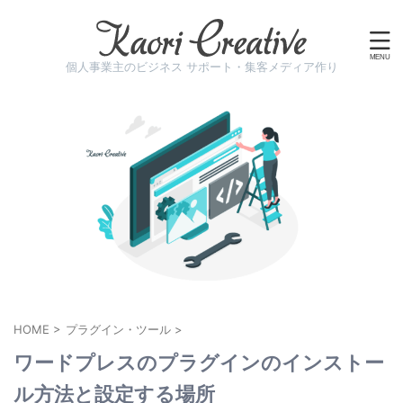
個人事業主のビジネス サポート・集客メディア作り
HOME
>
プラグイン・ツール
>
ワードプレスのプラグインのインストー
ル方法と設定する場所