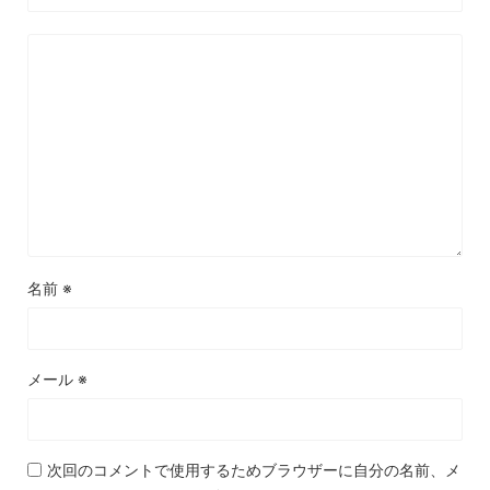
名前
※
メール
※
次回のコメントで使用するためブラウザーに自分の名前、メ