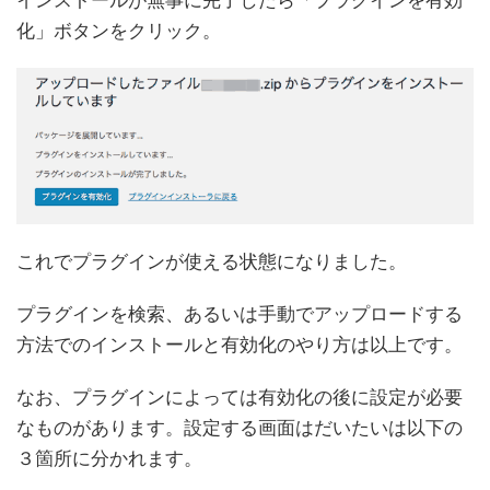
インストールが無事に完了したら「プラグインを有効
化」ボタンをクリック。
これでプラグインが使える状態になりました。
プラグインを検索、あるいは手動でアップロードする
方法でのインストールと有効化のやり方は以上です。
なお、プラグインによっては有効化の後に設定が必要
なものがあります。設定する画面はだいたいは以下の
３箇所に分かれます。