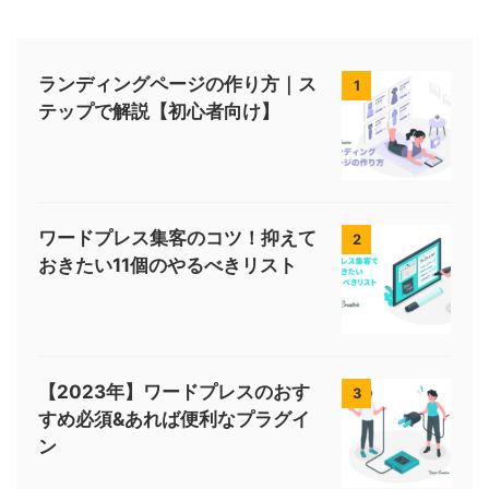
ランディングページの作り方｜ス
1
テップで解説【初心者向け】
ワードプレス集客のコツ！抑えて
2
おきたい11個のやるべきリスト
【2023年】ワードプレスのおす
3
すめ必須&あれば便利なプラグイ
ン