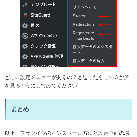
どこに設定メニューがあるの？と思ったらこの３か所
を見るようにしてみてください。
まとめ
以上、プラグインのインストール方法と設定画面の場