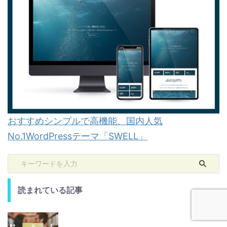
おすすめシンプルで高機能、国内人気
No.1WordPressテーマ「SWELL」
読まれている記事