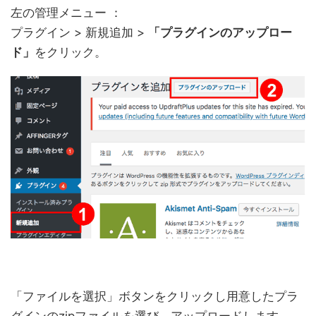
左の管理メニュー ：
プラグイン > 新規追加 >
「プラグインのアップロー
ド」
をクリック。
「ファイルを選択」ボタンをクリックし用意したプラ
グインのzipファイルを選び、アップロードします。