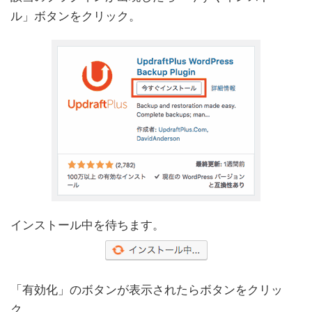
ル」ボタンをクリック。
インストール中を待ちます。
「有効化」のボタンが表示されたらボタンをクリッ
ク。