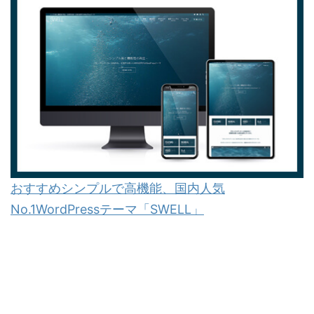
おすすめシンプルで高機能、国内人気
No.1WordPressテーマ「SWELL」