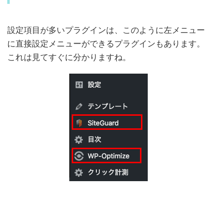
設定項目が多いプラグインは、このように左メニュー
に直接設定メニューができるプラグインもあります。
これは見てすぐに分かりますね。