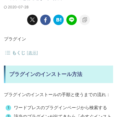
2020-07-28
プラグイン
もくじ
[
表示
]
プラグインのインストール方法
プラグインのインストールの手順と使うまでの流れ：
ワードプレスのプラグインページから検索する
該当のプラグインが出てきたら「今すぐインスト