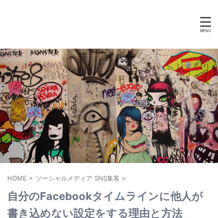
HOME
>
ソーシャルメディア SNS集客
>
自分のFacebookタイムラインに他人が
書き込めない設定をする理由と方法