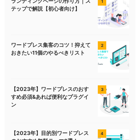
ランディングページの作り方｜ス
1
テップで解説【初心者向け】
ワードプレス集客のコツ！抑えて
2
おきたい11個のやるべきリスト
【2023年】ワードプレスのおす
3
すめ必須&あれば便利なプラグイ
ン
【2023年】目的別ワードプレス
4