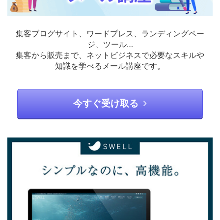
集客ブログサイト、ワードプレス、ランディングペー
ジ、ツール…
集客から販売まで、ネットビジネスで必要なスキルや
知識を学べるメール講座です。
今すぐ受け取る