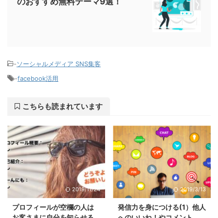
のおすすめ無料テーマ9選！
-
ソーシャルメディア SNS集客
-
facebook活用
こちらも読まれています
2019/11/24
2019/3/13
プロフィールが空欄の人は
発信力を身につける(1）他人
お客さまに自分を知らせる
へのいいね！やコメント、