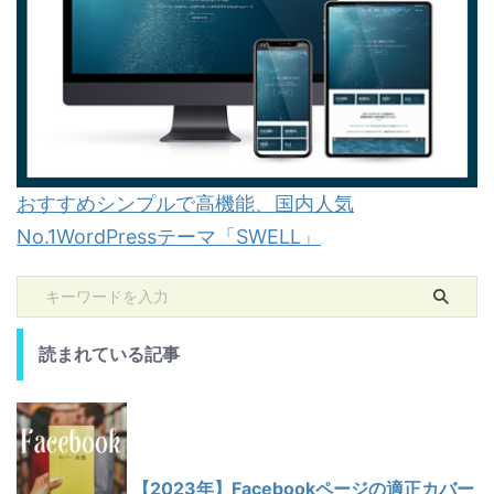
おすすめシンプルで高機能、国内人気
No.1WordPressテーマ「SWELL」
読まれている記事
【2023年】Facebookページの適正カバー