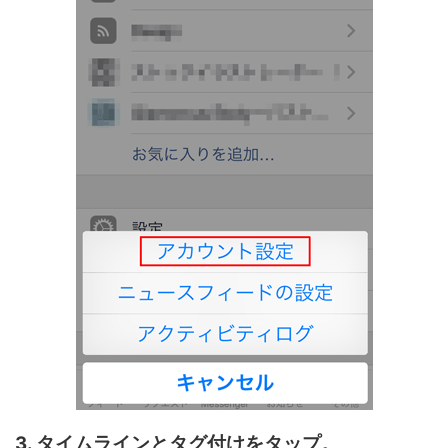
3. タイムラインとタグ付けをタップ。