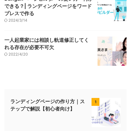
できる？| ランディングページをワード
プレスで作る
2024/3/14
一人起業家には相談し軌道修正してく
れる存在が必要不可欠
2022/4/20
ランディングページの作り方｜ス
1
テップで解説【初心者向け】