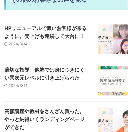
HPリニューアルで濃いお客様が来る
ように。売上げも連続して大台に！
2024/3/14
適切な指導。他塾では身につきにく
い異次元レベルに引き上げられた
2024/3/14
高額講座や教材をさんざん買った。
やっと納得いくランディングページ
ができた