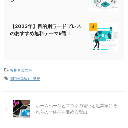
ン
【2023年】目的別ワードプレス
4
のおすすめ無料テーマ9選！
-
お客さまの声
-
個別相談のご感想
ホームページとブログの違いと起業家にそ
れらの一体型を進める理由