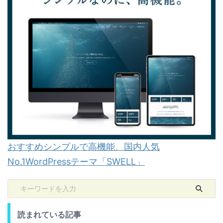
おすすめシンプルで高機能、国内人気
No.1WordPressテーマ「SWELL」
読まれている記事