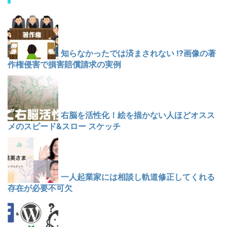
知らなかったでは済まされない !?画像の著
作権侵害で損害賠償請求の実例
右脳を活性化！絵を描かない人ほどオスス
メのスピード&スロー スケッチ
一人起業家には相談し軌道修正してくれる
存在が必要不可欠