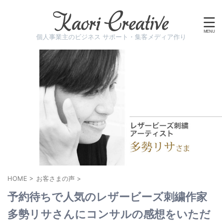
個人事業主のビジネス サポート・集客メディア作り
HOME
>
お客さまの声
>
予約待ちで人気のレザービーズ刺繍作家
多勢リサさんにコンサルの感想をいただ