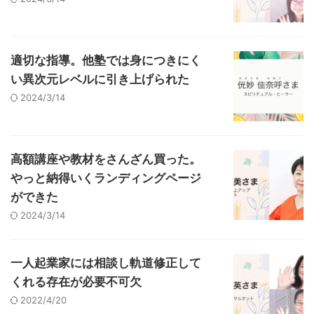
適切な指導。他塾では身につきにく
い異次元レベルに引き上げられた
2024/3/14
高額講座や教材をさんざん買った。
やっと納得いくランディングページ
ができた
2024/3/14
一人起業家には相談し軌道修正して
くれる存在が必要不可欠
2022/4/20