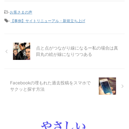
-
お客さまの声
-
【事例】サイトリニューアル・新規立ち上げ
点と点がつながり線になるー私の場合は真
田丸の絵が線になりつつある
Facebookの埋もれた過去投稿をスマホで
サクッと探す方法