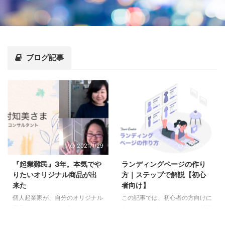
ブログ記事
2021/1/29
2024/3/14
『起業難民』3年。本気でや
ランディングページの作り
りたいオリジナル商品が出
方｜ステップで解説【初心
来た
者向け】
個人起業家が、自分のオリジナル
この記事では、初心者の方向けに
商品（サービス）を作りたいとい
ランディングページについて解説
う要望は多いですが、「どうやっ
しています。 ランディングペー